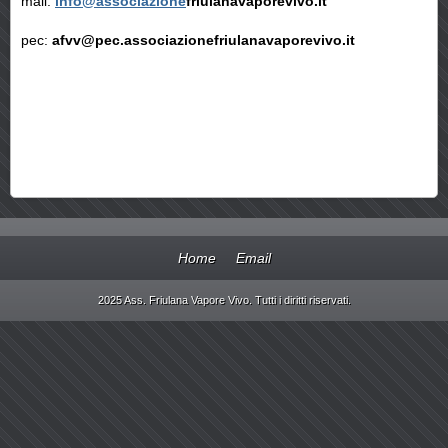
mail:
info@associazione
friulanavaporevivo.it
pec:
afvv@pec.associazionefriulanavaporevivo.it
Home
Email
2025 Ass. Friulana Vapore Vivo. Tutti i diritti riservati.